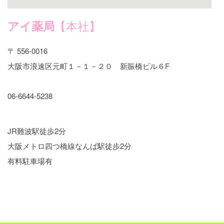
アイ薬局
【本社】
〒 556-0016
大阪市浪速区元町１－１－２０ 新賑橋ビル６F
06-6644-5238
JR難波駅徒歩2分
大阪メトロ四つ橋線なんば駅徒歩2分
有料駐車場有